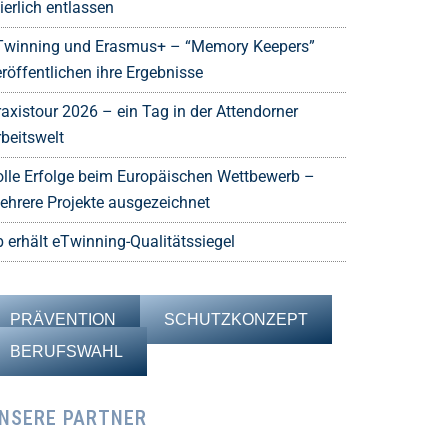
ierlich entlassen
Twinning und Erasmus+ – “Memory Keepers”
röffentlichen ihre Ergebnisse
raxistour 2026 – ein Tag in der Attendorner
rbeitswelt
olle Erfolge beim Europäischen Wettbewerb –
ehrere Projekte ausgezeichnet
b erhält eTwinning-Qualitätssiegel
PRÄVENTION
SCHUTZKONZEPT
BERUFSWAHL
NSERE PARTNER