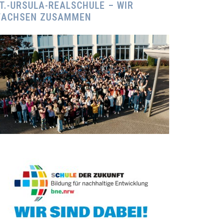
T.-URSULA-REALSCHULE – WIR
ACHSEN ZUSAMMEN