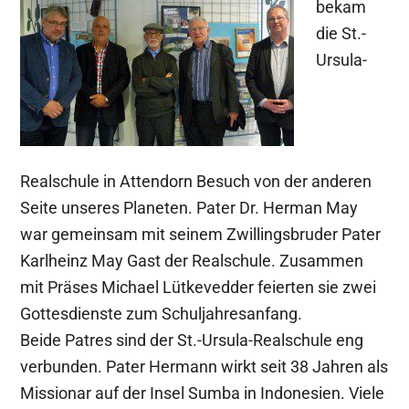
bekam
die St.-
Ursula-
Realschule in Attendorn Besuch von der anderen
Seite unseres Planeten. Pater Dr. Herman May
war gemeinsam mit seinem Zwillingsbruder Pater
Karlheinz May Gast der Realschule. Zusammen
mit Präses Michael Lütkevedder feierten sie zwei
Gottesdienste zum Schuljahresanfang.
Beide Patres sind der St.-Ursula-Realschule eng
verbunden. Pater Hermann wirkt seit 38 Jahren als
Missionar auf der Insel Sumba in Indonesien. Viele