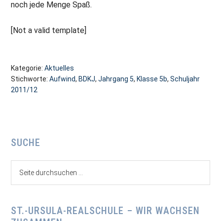
noch jede Menge Spaß.
[Not a valid template]
Kategorie:
Aktuelles
Stichworte:
Aufwind
,
BDKJ
,
Jahrgang 5
,
Klasse 5b
,
Schuljahr
2011/12
Seitenspalte
SUCHE
Seite
durchsuchen
...
ST.-URSULA-REALSCHULE – WIR WACHSEN