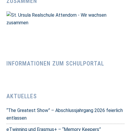
ZUSAMMEN
INFORMATIONEN ZUM SCHULPORTAL
AKTUELLES
“The Greatest Show” – Abschlussjahrgang 2026 feierlich
entlassen
eTwinning und Erasmus+ – “Memory Keepers”