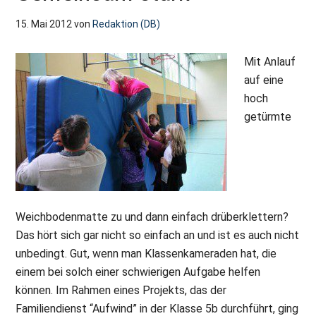
15. Mai 2012
von
Redaktion (DB)
Mit Anlauf
auf eine
hoch
getürmte
Weichbodenmatte zu und dann einfach drüberklettern?
Das hört sich gar nicht so einfach an und ist es auch nicht
unbedingt. Gut, wenn man Klassenkameraden hat, die
einem bei solch einer schwierigen Aufgabe helfen
können. Im Rahmen eines Projekts, das der
Familiendienst “Aufwind” in der Klasse 5b durchführt, ging