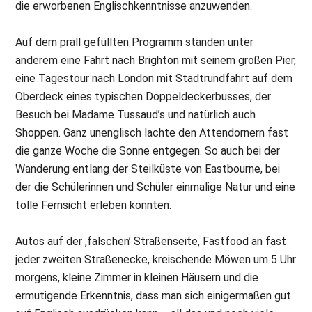
die erworbenen Englischkenntnisse anzuwenden.
Auf dem prall gefüllten Programm standen unter
anderem eine Fahrt nach Brighton mit seinem großen Pier,
eine Tagestour nach London mit Stadtrundfahrt auf dem
Oberdeck eines typischen Doppeldeckerbusses, der
Besuch bei Madame Tussaud’s und natürlich auch
Shoppen. Ganz unenglisch lachte den Attendornern fast
die ganze Woche die Sonne entgegen. So auch bei der
Wanderung entlang der Steilküste von Eastbourne, bei
der die Schülerinnen und Schüler einmalige Natur und eine
tolle Fernsicht erleben konnten.
Autos auf der ‚falschen’ Straßenseite, Fastfood an fast
jeder zweiten Straßenecke, kreischende Möwen um 5 Uhr
morgens, kleine Zimmer in kleinen Häusern und die
ermutigende Erkenntnis, dass man sich einigermaßen gut