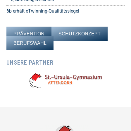
6b erhält eTwinning-Qualitätssiegel
PRÄVENTION
SCHUTZKONZEPT
BERUFSWAHL
UNSERE PARTNER
Footer