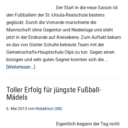
Der Start in die neue Saison ist
den Fußballern der St.-Ursula-Realschule bestens
geglückt. Durch die Vorrunde marschierte die
Mannschaft ohne Gegentor und Niederlage und steht
jetzt in der Endrunde auf Kreisebene. Zum Auftakt bekam
es das von Günter Schulte betreute Team mit der
Gemeinschafts-Hauptschule Olpe zu tun. Gegen einen
bissigen und sehr guten Gegner konnten sich die …
ÜberFußball-
[Weiterlesen...]
Team
ungeschlagen
Toller Erfolg für jüngste Fußball-
weiter
Mädels
6. Mai 2013
von
Redaktion (DB)
Eigentlich begann der Tag nicht